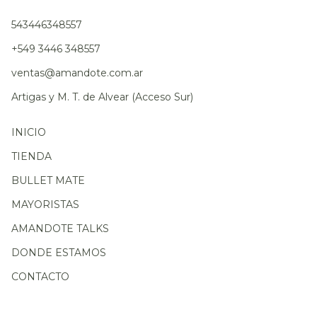
543446348557
+549 3446 348557
ventas@amandote.com.ar
Artigas y M. T. de Alvear (Acceso Sur)
INICIO
TIENDA
BULLET MATE
MAYORISTAS
AMANDOTE TALKS
DONDE ESTAMOS
CONTACTO