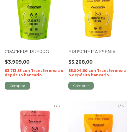
CRACKERS PUERRO
BRUSCHETTA ESENIA
$3.909,00
$5.268,00
$3.713,55
con
Transferencia o
$5.004,60
con
Transferencia
depósito bancario
o depósito bancario
1
/
3
1
/
3