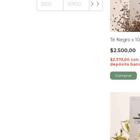
Té Negro x 10
$2.500,00
$2.375,00
con
depósito ban