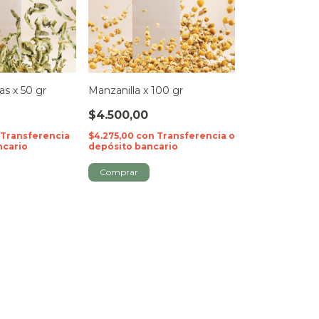
as x 50 gr
Manzanilla x 100 gr
$4.500,00
Transferencia
$4.275,00
con
Transferencia o
ncario
depósito bancario