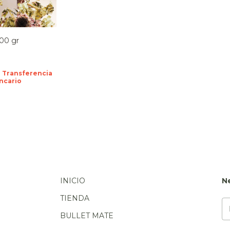
100 gr
n
Transferencia
ncario
INICIO
N
TIENDA
BULLET MATE