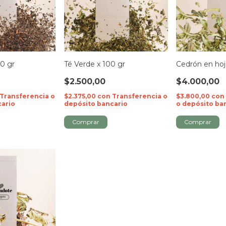
0 gr
Té Verde x 100 gr
Cedrón en hoj
$2.500,00
$4.000,00
Transferencia o
$2.375,00
con
Transferencia o
$3.800,00
con
cario
depósito bancario
o depósito ba