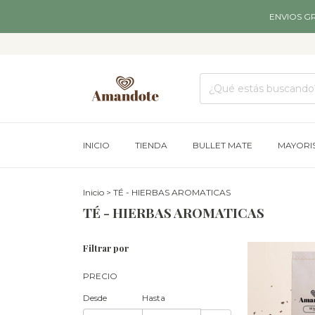
ENVIOS G
INICIO
TIENDA
BULLET MATE
MAYORI
Inicio
>
TÉ - HIERBAS AROMATICAS
TÉ - HIERBAS AROMATICAS
Filtrar por
PRECIO
Desde
Hasta