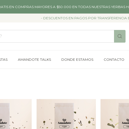
RATIS EN COMPRAS MAYORES A $50.000 EN TODAS NUESTRAS YERBAS H
- DESCUENTOS EN PAGOS POR TRANSFERENCIA BAN
STAS
AMANDOTE TALKS
DONDE ESTAMOS
CONTACTO