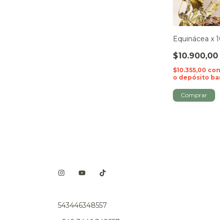
Equinácea x 
$10.900,00
$10.355,00
co
o depósito ba
543446348557