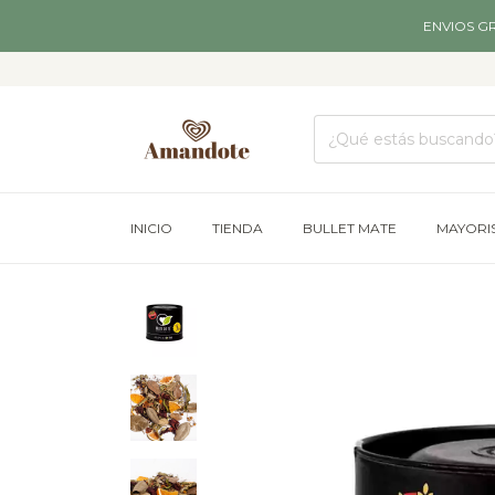
ENVIOS G
INICIO
TIENDA
BULLET MATE
MAYORI