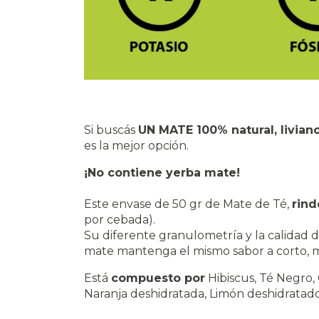
Si buscás
UN MATE 100% natural, livian
es la mejor opción.
¡No contiene yerba mate!
Este envase de 50 gr de Mate de Té,
rind
por cebada).
Su diferente granulometría y la calidad 
mate mantenga el mismo sabor a corto, m
Está
compuesto por
Hibiscus, Té Negro, 
Naranja deshidratada, Limón deshidratado