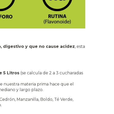
o, digestivo y que no cause acidez
, esta
e 5 Litros
(se calcula de 2 a 3 cucharadas
de nuestra materia prima hace que el
ediano y largo plazo.
Cedrón, Manzanilla, Boldo, Té Verde,
.