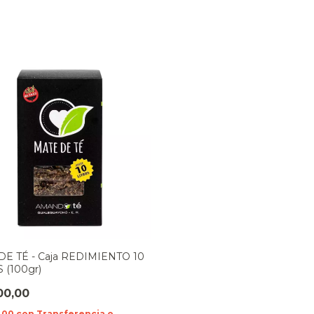
DE TÉ - Caja REDIMIENTO 10
 (100gr)
00,00
0,00
con
Transferencia o